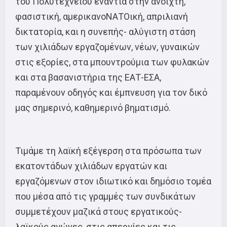
του Πολυτεχνείου ενάντια στην ανοιχτή,
φασιστική, αμερικανοΝΑΤΟική, απριλιανή
δικτατορία, και η συνεπής- αλύγιστη στάση
των χιλιάδων εργαζομένων, νέων, γυναικών
στις εξορίες, στα μπουντρούμια των φυλακών
και στα βασανιστήρια της ΕΑΤ-ΕΣΑ,
παραμένουν οδηγός και έμπνευση για τον δικό
μας σημερινό, καθημερινό βηματισμό.
Τιμάμε τη λαϊκή εξέγερση στα πρόσωπα των
εκατοντάδων χιλιάδων εργατών και
εργαζόμενων στον ιδιωτικό και δημόσιο τομέα
που μέσα από τις γραμμές των συνδικάτων
συμμετέχουν μαζικά στους εργατικούς-
λαϊκούς αγώνες, στις απεργίες και τις