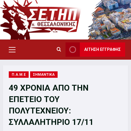
Skip
to
content
ΑΙΤΗΣΗ ΕΓΓΡΑΦΗΣ
Primary
Menu
Π.Α.Μ.Ε
ΣΗΜΑΝΤΙΚΑ
49 ΧΡΟΝΙΑ ΑΠΟ ΤΗΝ
ΕΠΕΤΕΙΟ ΤΟΥ
ΠΟΛΥΤΕΧΝΕΙΟΥ:
ΣΥΛΛΑΛΗΤΗΡΙΟ 17/11