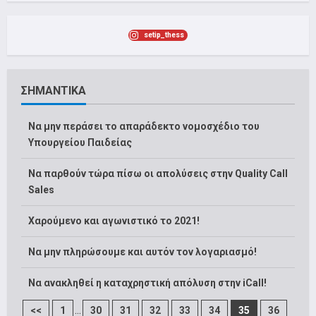
setip_thess
ΣΗΜΑΝΤΙΚΑ
Να μην περάσει το απαράδεκτο νομοσχέδιο του
Υπουργείου Παιδείας
Να παρθούν τώρα πίσω οι απολύσεις στην Quality Call
Sales
Χαρούμενο και αγωνιστικό το 2021!
Να μην πληρώσουμε και αυτόν τον λογαριασμό!
Να ανακληθεί η καταχρηστική απόλυση στην iCall!
...
<<
1
30
31
32
33
34
35
36