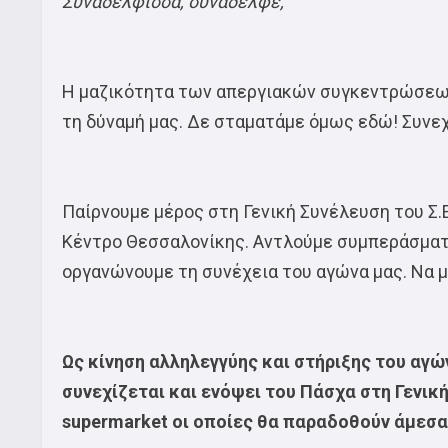
Συναδέλφισσα, συνάδελφε,
Η μαζικότητα των απεργιακών συγκεντρώσεων
τη δύναμή μας. Δε σταματάμε όμως εδώ! Συνε
Παίρνουμε μέρος στη Γενική Συνέλευση του Σ.Ε.
Κέντρο Θεσσαλονίκης. Αντλούμε συμπεράσματ
οργανώνουμε τη συνέχεια του αγώνα μας. Να μ
Ως κίνηση αλληλεγγύης και στήριξης του α
συνεχίζεται και ενόψει του Πάσχα στη Γενι
supermarket οι οποίες θα παραδοθούν άμεσα