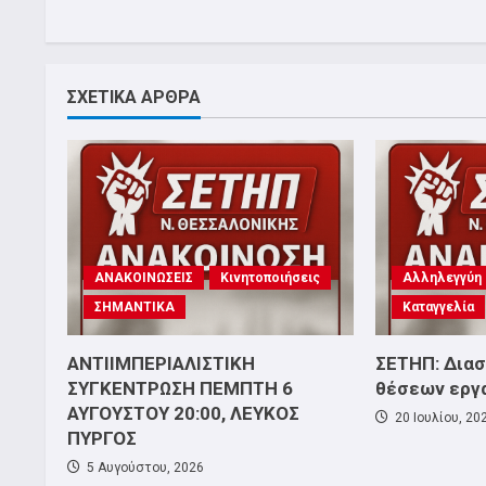
ΣΧΕΤΙΚΑ ΑΡΘΡΑ
ΑΝΑΚΟΙΝΩΣΕΙΣ
Κινητοποιήσεις
Αλληλεγγύη
ΣΗΜΑΝΤΙΚΑ
Καταγγελία
ΑΝΤΙΙΜΠΕΡΙΑΛΙΣΤΙΚΗ
ΣΕΤΗΠ: Δια
ΣΥΓΚΕΝΤΡΩΣΗ ΠΕΜΠΤΗ 6
θέσεων εργ
ΑΥΓΟΥΣΤΟΥ 20:00, ΛΕΥΚΟΣ
20 Ιουλίου, 20
ΠΥΡΓΟΣ
5 Αυγούστου, 2026