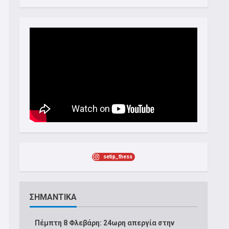
setip_thess
ΣΗΜΑΝΤΙΚΑ
Πέμπτη 8 Φλεβάρη: 24ωρη απεργία στην