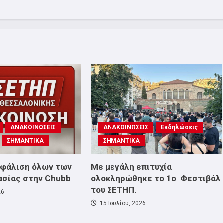
ΑΝΑΚΟΙΝΩΣΕΙΣ
ΑΝΑΚΟΙΝΩΣΕΙΣ
Εκδηλώσεις
ΣΗΜΑΝΤΙΚΑ
ΣΗΜΑΝΤΙΚΑ
σφάλιση όλων των
Με μεγάλη επιτυχία
ασίας στην Chubb
ολοκληρώθηκε το 1ο Φεστιβάλ
του ΣΕΤΗΠ.
26
15 Ιουλίου, 2026