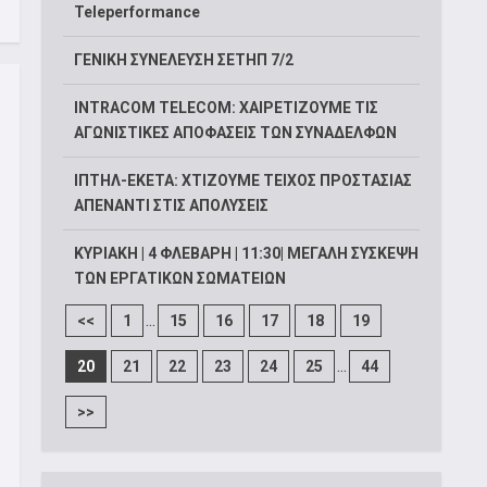
Teleperformance
ΓΕΝΙΚΗ ΣΥΝΕΛΕΥΣΗ ΣΕΤΗΠ 7/2
INTRACOM TELECOM: ΧΑΙΡΕΤΙΖΟΥΜΕ ΤΙΣ
ΑΓΩΝΙΣΤΙΚΕΣ ΑΠΟΦΑΣΕΙΣ ΤΩΝ ΣΥΝΑΔΕΛΦΩΝ
ΙΠΤΗΛ-ΕΚΕΤΑ: ΧΤΙΖΟΥΜΕ ΤΕΙΧΟΣ ΠΡΟΣΤΑΣΙΑΣ
ΑΠΕΝΑΝΤΙ ΣΤΙΣ ΑΠΟΛΥΣΕΙΣ
ΚΥΡΙΑΚΗ | 4 ΦΛΕΒΑΡΗ | 11:30| ΜΕΓΑΛΗ ΣΥΣΚΕΨΗ
ΤΩΝ ΕΡΓΑΤΙΚΩΝ ΣΩΜΑΤΕΙΩΝ
...
<<
1
15
16
17
18
19
...
20
21
22
23
24
25
44
>>