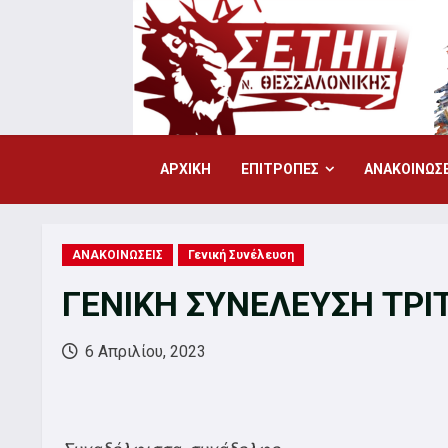
Skip
to
content
ΑΡΧΙΚΗ
ΕΠΙΤΡΟΠΕΣ
ΑΝΑΚΟΙΝΩΣΕ
ΑΝΑΚΟΙΝΩΣΕΙΣ
Γενική Συνέλευση
ΓΕΝΙΚΗ ΣΥΝΕΛΕΥΣΗ ΤΡΙΤ
6 Απριλίου, 2023