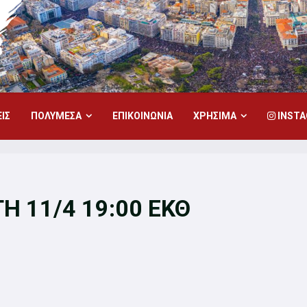
ΙΣ
ΠΟΛΥΜΕΣΑ
ΕΠΙΚΟΙΝΩΝΙΑ
ΧΡΗΣΙΜΑ
INST
Η 11/4 19:00 ΕΚΘ