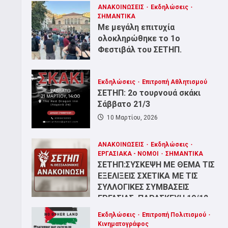
ΑΝΑΚΟΙΝΩΣΕΙΣ
Εκδηλώσεις
ΣΗΜΑΝΤΙΚΑ
Με μεγάλη επιτυχία
ολοκληρώθηκε το 1ο
Φεστιβάλ του ΣΕΤΗΠ.
15 Ιουλίου, 2026
Εκδηλώσεις
Επιτροπή Αθλητισμού
ΣΕΤΗΠ: 2ο τουρνουά σκάκι
Σάββατο 21/3
10 Μαρτίου, 2026
ΑΝΑΚΟΙΝΩΣΕΙΣ
Εκδηλώσεις
ΕΡΓΑΣΙΑΚΑ - ΝΟΜΟΙ
ΣΗΜΑΝΤΙΚΑ
ΣΕΤΗΠ:ΣΥΣΚΕΨΗ ΜΕ ΘΕΜΑ ΤΙΣ
ΕΞΕΛΙΞΕΙΣ ΣΧΕΤΙΚΑ ΜΕ ΤΙΣ
ΣΥΛΛΟΓΙΚΕΣ ΣΥΜΒΑΣΕΙΣ
Α
ΕΡΓΑΣΙΑΣ. ΠΑΡΑΣΚΕΥΗ 19/12,
ΚΗ ΣΥΓΚΕΝΤΡΩΣΗ ΠΕΜΠΤΗ 6
19:00, ΕΡΓΑΤΙΚΟ ΚΕΝΤΡΟ
Εκδηλώσεις
Επιτροπή Πολιτισμού
17 Δεκεμβρίου, 2025
Κινηματογράφος