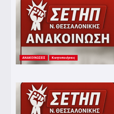
ΑΝΑΚΟΙΝΩΣΕΙΣ
Κινητοποιήσεις