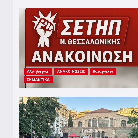
Αλληλεγγύη
ΑΝΑΚΟΙΝΩΣΕΙΣ
Καταγγελία
ΣΗΜΑΝΤΙΚΑ