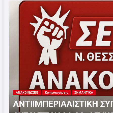
Αλληλεγγύη
ΑΝΑΚΟΙΝΩΣΕΙΣ
Καταγγελία
ΣΗΜΑΝΤΙΚΑ
ΣΕΤΗΠ: Διασφάλιση όλων