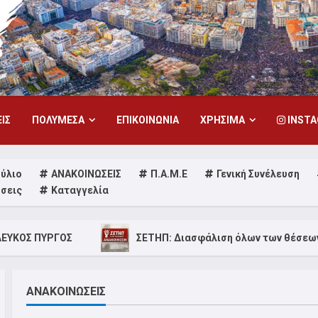
ΙΣ
ΠΟΛΥΜΕΣΑ
ΕΠΙΚΟΙΝΩΝΙΑ
ΧΡΗΣΙΜΑ
INST
ούλιο
ΑΝΑΚΟΙΝΩΣΕΙΣ
Π.Α.Μ.Ε
Γενική Συνέλευση
σεις
Καταγγελία
ΣΕΤΗΠ: Διασφάλιση όλων των θέσεων εργασίας στην
ΑΝΑΚΟΙΝΩΣΕΙΣ