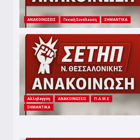
ΑΝΑΚΟΙΝΩΣΕΙΣ
Γενική Συνέλευση
ΣΗΜΑΝΤΙΚΑ
Αλληλεγγύη
ΑΝΑΚΟΙΝΩΣΕΙΣ
Π.Α.Μ.Ε
ΣΗΜΑΝΤΙΚΑ