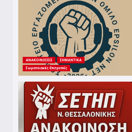
ΑΝΑΚΟΙΝΩΣΕΙΣ
ΣΗΜΑΝΤΙΚΑ
Σωματειακές Επιτροπές