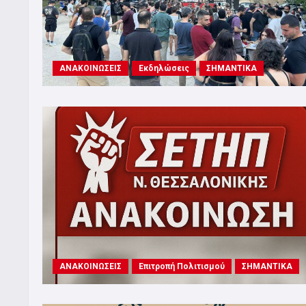
ΑΝΑΚΟΙΝΩΣΕΙΣ
Εκδηλώσεις
ΣΗΜΑΝΤΙΚΑ
ΑΝΑΚΟΙΝΩΣΕΙΣ
Επιτροπή Πολιτισμού
ΣΗΜΑΝΤΙΚΑ