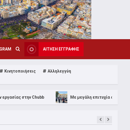
AGRAM
ΑΙΤΗΣΗ ΕΓΓΡΑΦΗΣ
Κινητοποιήσεις
Αλληλεγγύη
 Chubb
Με μεγάλη επιτυχία ολοκληρώθηκε το 1ο Φεσ