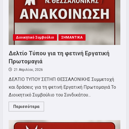
10/5
Διοικητικό Συμβούλιο
ΣΗΜΑΝΤΙΚΑ
Δελτίο Τύπου για τη φετινή Εργατική
Πρωτομαγιά
21 Απριλίου, 2026
ΔΕΛΤΙΟ ΤΥΠΟΥ ΣΕΤΗΠ ΘΕΣΣΑΛΟΝΙΚΗΣ Συμμετοχή
και δράσεις για τη φετινή Εργατική Πρωτομαγιά Το
Διοικητικό Συμβούλιο του Συνδικάτου...
Read
Περισσότερα
more
about
Δελτίο
Τύπου
για