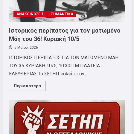
ΑΝΑΚΟΙΝΩΣΕΙΣ
ΣΗΜΑΝΤΙΚΑ
Ιστορικός περίπατος για τον ματωμένο
Μάη του 36! Κυριακή 10/5
5 Μαΐου, 2026
ΙΣΤΟΡΙΚΟΣ ΠΕΡΙΠΑΤΟΣ ΓΙΑ ΤΟΝ ΜΑΤΩΜΕΝΟ ΜΑΗ
ΤΟΥ 36 ΚΥΡΙΑΚΗ 10/5, 10:30Π.Μ ΠΛΑΤΕΙΑ
ΕΛΕΥΘΕΡΙΑΣ Το ΣΕΤΗΠ καλεί στον...
Read
Περισσότερα
more
about
Ιστορικός
περίπατος
για
τον
ματωμένο
Μάη
του
36!
Κυριακή