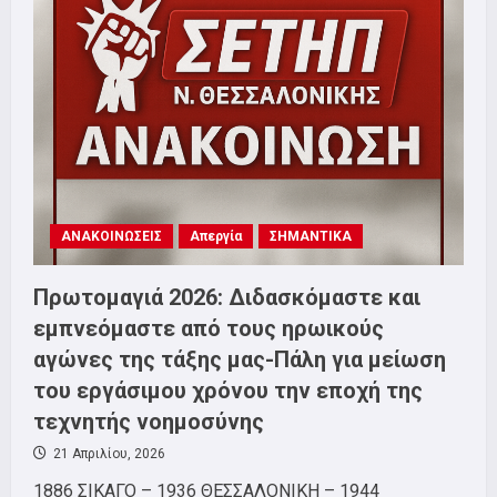
τη
φετινή
Εργατική
Πρωτομαγιά
ΑΝΑΚΟΙΝΩΣΕΙΣ
Απεργία
ΣΗΜΑΝΤΙΚΑ
Πρωτομαγιά 2026: Διδασκόμαστε και
εμπνεόμαστε από τους ηρωικούς
αγώνες της τάξης μας-Πάλη για μείωση
του εργάσιμου χρόνου την εποχή της
τεχνητής νοημοσύνης
21 Απριλίου, 2026
1886 ΣΙΚΑΓΟ – 1936 ΘΕΣΣΑΛΟΝΙΚΗ – 1944