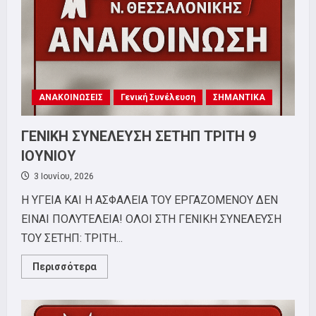
ΑΝΑΚΟΙΝΩΣΕΙΣ
Γενική Συνέλευση
ΣΗΜΑΝΤΙΚΑ
ΓΕΝΙΚΗ ΣΥΝΕΛΕΥΣΗ ΣΕΤΗΠ ΤΡΙΤΗ 9
ΙΟΥΝΙΟΥ
3 Ιουνίου, 2026
Η ΥΓΕΙΑ ΚΑΙ Η ΑΣΦΑΛΕΙΑ ΤΟΥ ΕΡΓΑΖΟΜΕΝΟΥ ΔΕΝ
ΕΙΝΑΙ ΠΟΛΥΤΕΛΕΙΑ! ΟΛΟΙ ΣΤΗ ΓΕΝΙΚΗ ΣΥΝΕΛΕΥΣΗ
ΤΟΥ ΣΕΤΗΠ: ΤΡΙΤΗ...
Read
Περισσότερα
more
about
ΓΕΝΙΚΗ
ΣΥΝΕΛΕΥΣΗ
ΣΕΤΗΠ