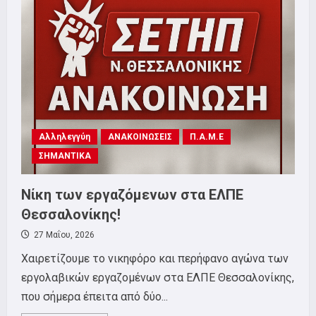
ΤΡΙΤΗ
9
ΙΟΥΝΙΟΥ
Αλληλεγγύη
ΑΝΑΚΟΙΝΩΣΕΙΣ
Π.Α.Μ.Ε
ΣΗΜΑΝΤΙΚΑ
Νίκη των εργαζόμενων στα ΕΛΠΕ
Θεσσαλονίκης!
27 Μαΐου, 2026
Χαιρετίζουμε το νικηφόρο και περήφανο αγώνα των
εργολαβικών εργαζομένων στα ΕΛΠΕ Θεσσαλονίκης,
που σήμερα έπειτα από δύο...