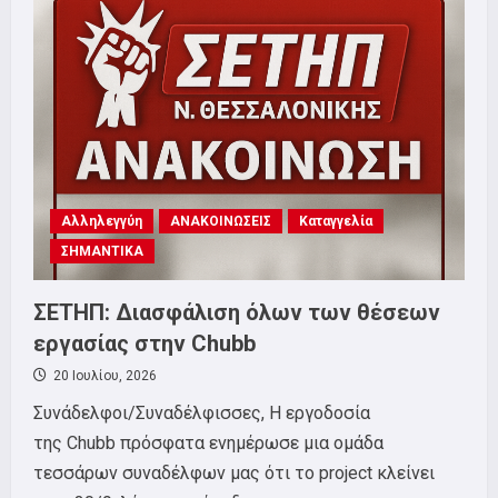
ΠΕΜΠΤΗ
6
ΑΥΓΟΥΣΤΟΥ
20:00,
ΛΕΥΚΟΣ
ΠΥΡΓΟΣ
Αλληλεγγύη
ΑΝΑΚΟΙΝΩΣΕΙΣ
Καταγγελία
ΣΗΜΑΝΤΙΚΑ
ΣΕΤΗΠ: Διασφάλιση όλων των θέσεων
εργασίας στην Chubb
20 Ιουλίου, 2026
Συνάδελφοι/Συναδέλφισσες, Η εργοδοσία
της Chubb πρόσφατα ενημέρωσε μια ομάδα
τεσσάρων συναδέλφων μας ότι το project κλείνει