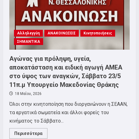
των
παιδιών
μας
Αλληλεγγύη
ΑΝΑΚΟΙΝΩΣΕΙΣ
Κινητοποιήσεις
ΣΗΜΑΝΤΙΚΑ
Αγώνας για πρόληψη, υγεία,
αποκατάσταση και ειδική αγωγή ΑΜΕΑ
στο ύψος των αναγκών, Σάββατο 23/5
11π.μ Υπουργείο Μακεδονίας Θράκης
18 Μαΐου, 2026
Όλοι στην κινητοποίηση που διοργανώνουν η ΣΕΑΑΝ,
τα εργατικά σωματεία και άλλοι φορείς του
κινήματος το Σάββατο...
Read
Περισσότερα
more