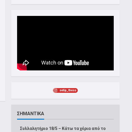
setip_thess
ΣΗΜΑΝΤΙΚΑ
Συλλαλητήριο 18/5 – Κάτω τα χέρια από το