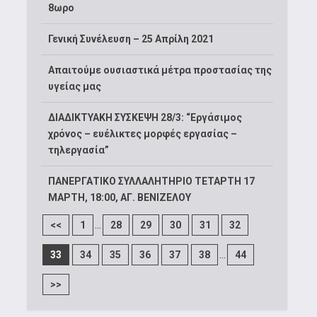
8ωρο
Γενική Συνέλευση – 25 Απρίλη 2021
Απαιτούμε ουσιαστικά μέτρα προστασίας της
υγείας μας
ΔΙΑΔΙΚΤΥΑΚΗ ΣΥΣΚΕΨΗ 28/3: “Εργάσιμος
χρόνος – ευέλικτες μορφές εργασίας –
τηλεργασία”
ΠΑΝΕΡΓΑΤΙΚΟ ΣΥΛΛΑΛΗΤΗΡΙΟ ΤΕΤΑΡΤΗ 17
ΜΑΡΤΗ, 18:00, ΑΓ. ΒΕΝΙΖΕΛΟΥ
...
<<
1
28
29
30
31
32
...
33
34
35
36
37
38
44
>>