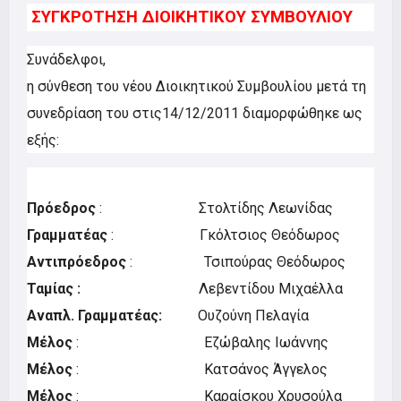
ΣΥΓΚΡΟΤΗΣΗ ΔΙΟΙΚΗΤΙΚΟΥ ΣΥΜΒΟΥΛΙΟΥ
Συνάδελφοι,
η σύνθεση του νέου Διοικητικού Συμβουλίου μετά τη
συνεδρίαση του στις14/12/2011 διαμορφώθηκε ως
εξής:
Πρόεδρος
: Στολτίδης Λεωνίδας
Γραμματέας
: Γκόλτσιος Θεόδωρος
Αντιπρόεδρος
: Τσιπούρας Θεόδωρος
Ταμίας :
Λεβεντίδου Μιχαέλλα
Αναπλ. Γραμματέας:
Ουζούνη Πελαγία
Μέλος
: Εζώβαλης Ιωάννης
Μέλος
: Κατσάνος Άγγελος
Μέλος
: Καραίσκου Χρυσούλα