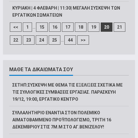
ΚΥΡΙΑΚΗ | 4 ΦΛΕΒΑΡΗ | 11:30| ΜΕΓΑΛΗ ΣΥΣΚΕΨΗ ΤΩΝ
ΕΡΓΑΤΙΚΩΝ ΣΩΜΑΤΕΙΩΝ
...
<<
1
15
16
17
18
19
20
21
...
22
23
24
25
44
>>
ΜΑΘΕ ΤΑ ΔΙΚΑΙΩΜΑΤΑ ΣΟΥ
ΣΕΤΗΠ:ΣΥΣΚΕΨΗ ΜΕ ΘΕΜΑ ΤΙΣ ΕΞΕΛΙΞΕΙΣ ΣΧΕΤΙΚΑ ΜΕ
ΤΙΣ ΣΥΛΛΟΓΙΚΕΣ ΣΥΜΒΑΣΕΙΣ ΕΡΓΑΣΙΑΣ. ΠΑΡΑΣΚΕΥΗ
19/12, 19:00, ΕΡΓΑΤΙΚΟ ΚΕΝΤΡΟ
ΣΥΛΛΑΛΗΤΗΡΙΟ ΕΝΑΝΤΙΑ ΣΤΟΝ ΠΟΛΕΜΙΚΟ
ΑΙΜΑΤΟΒΑΜΜΕΝΟ ΠΡΟΫΠΟΛΟΓΙΣΜΟ, ΤΡΙΤΗ 16
ΔΕΚΕΜΒΡΙΟΥ ΣΤΙΣ 7Μ.Μ ΣΤΟ ΑΓ.ΒΕΝΙΖΕΛΟΥ!