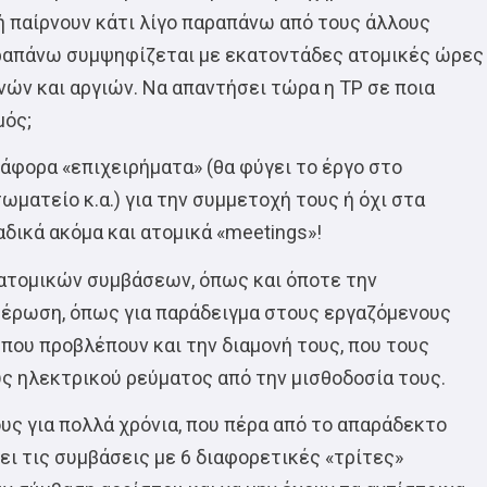
ή παίρνουν κάτι λίγο παραπάνω από τους άλλους
παραπάνω συμψηφίζεται με εκατοντάδες ατομικές ώρες
ών και αργιών. Να απαντήσει τώρα η TP σε ποια
μός;
ιάφορα «επιχειρήματα» (θα φύγει το έργο στο
ωματείο κ.α.) για την συμμετοχή τους ή όχι στα
αδικά ακόμα και ατομικά «meetings»!
ατομικών συμβάσεων, όπως και όποτε την
μέρωση, όπως για παράδειγμα στους εργαζόμενους
ς που προβλέπουν και την διαμονή τους, που τους
ς ηλεκτρικού ρεύματος από την μισθοδοσία τους.
υς για πολλά χρόνια, που πέρα από το απαράδεκτο
ι τις συμβάσεις με 6 διαφορετικές «τρίτες»