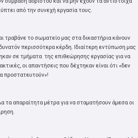
υν σύμβαση αορίστου και να μην έχουν τα αντίστοιχα
ύπτει από την συνεχή εργασία τους.
και τραβάνε το σωματείο μας στα δικαστήρια κάνουν
ο δυνατόν περισσότερα κέρδη. Ιδιαίτερη εντύπωση μας
θηκαν σε τμήματα της επιθεώρησης εργασίας για να
κτικές, οι απαντήσεις που δέχτηκαν είναι ότι «δεν
να προστατευτούν»!
λα τα απαραίτητα μέτρα για να σταματήσουν άμεσα οι
ίρηση.