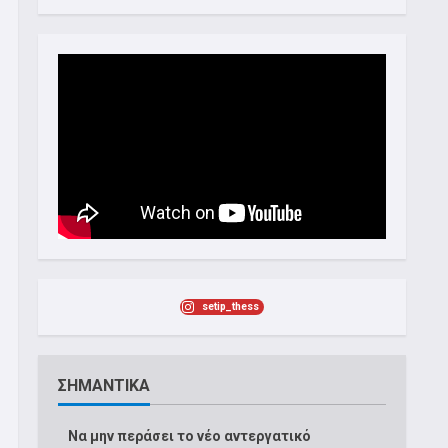
setip_thess
ΣΗΜΑΝΤΙΚΑ
Να μην περάσει το νέο αντεργατικό