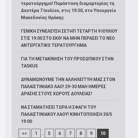
τερατούργημα! Παράσταση διαμαρτυρίας τη
Δευτέρα 7 Ιουλίου, στις 19:30, στο Υπουργείο
Μακεδονίας Θράκης
ΓΕΝΙΚΗ ΣΥΝΕΛΕΥΣΗ ΣΕΤΗΠ ΤΕΤΑΡΤΗ 9 ΙΟΥΛΙΟΥ
ΣΤΙΣ 19:00 ΣΤΟ ΕΚΘ! ΝΑ ΜΗΝ ΠΕΡΑΣΕΙ ΤΟ ΝΕΟ
ΑΝΤΕΡΓΑΤΙΚΟ ΤΕΡΑΤΟΥΡΓΗΜΑ
ΓΙΑ ΤΗ ΜΕΤΑΚΙΝΗΣΗ ΤΟΥ ΠΡΟΣΩΠΙΚΟΥ ΣΤΗΝ
TASKUS
ΔΥΝΑΜΩΝΟΥΜΕ ΤΗΝ ΑΛΛΗΛΕΓΓΥΗ ΜΑΣ ΣΤΟΝ
ΠΑΛΑΙΣΤΙΝΙΑΚΟ ΛΑΟ! 29-30 ΜΑΗ ΗΜΕΡΕΣ
ΔΡΑΣΗΣ ΣΤΟΥΣ ΧΩΡΟΥΣ ΔΟΥΛΕΙΑΣ!
ΝΑ ΣΤΑΜΑΤΗΣΕΙ ΤΩΡΑ Η ΣΦΑΓΗ ΤΟΥ
ΠΑΛΑΙΣΤΙΝΙΑΚΟΥ ΛΑΟΥ! ΚΙΝΗΤΟΠΟΙΗΣΗ 30/5
19:00
...
<<
1
5
6
7
8
9
10