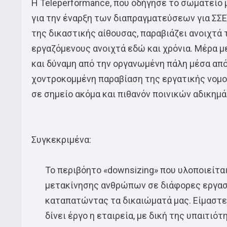
H Teleperformance, που οδήγησε το σωματείο 
για την έναρξη των διαπραγματεύσεων για ΣΣΕ
της δικαστικής αίθουσας, παραβιάζει ανοιχτά 
εργαζόμενους ανοιχτά εδώ και χρόνια. Μέρα με
και δύναμη από την οργανωμένη πάλη μέσα από
χοντροκομμένη παραβίαση της εργατικής νομ
σε σημείο ακόμα και πιθανόν ποινικών αδικημ
Συγκεκριμένα:
Το περιβόητο «downsizing» που υλοποιείτα
μετακίνησης ανθρώπων σε διάφορες εργασί
καταπατώντας τα δικαιώματά μας. Είμαστε 
δίνει έργο η εταιρεία, με δική της υπαιτιό