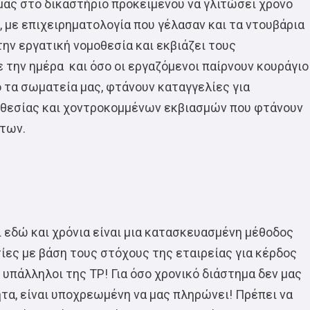
μας στο δικαστήριο προκειμένου να γλιτώσει χρόνο
, με επιχειρηματολογία που γέλασαν και τα ντουβάρια
την εργατική νομοθεσία και εκβιάζει τους
 την ημέρα και όσο οι εργαζόμενοι παίρνουν κουράγιο
 τα σωματεία μας, φτάνουν καταγγελίες για
οθεσίας και χοντροκομμένων εκβιασμών που φτάνουν
άτων.
ι εδώ και χρόνια είναι μια κατασκευασμένη μέθοδος
ες με βάση τους στόχους της εταιρείας για κέρδος
υπάλληλοι της TP! Για όσο χρονικό διάστημα δεν μας
τητα, είναι υποχρεωμένη να μας πληρώνει! Πρέπει να