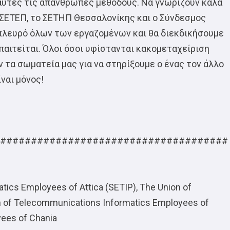
αυτές τις απάνθρωπες μεθόδους. Να γνωρίζουν καλά
ο ΣΕΤΕΠ, το ΣΕΤΗΠ Θεσσαλονίκης και ο Σύνδεσμος
 πλευρό όλων των εργαζομένων και θα διεκδικήσουμε
παιτείται. Όλοι όσοι υφίστανται κακομεταχείριση
 τα σωματεία μας για να στηρίξουμε ο ένας τον άλλο
ναι μόνος!
#####################################
ics Employees of Attica (SETIP), The Union of
 of Telecommunications Informatics Employees of
yees of Chania