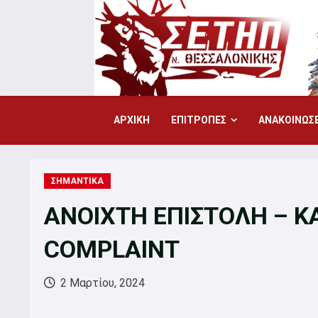
Skip
to
content
ΑΡΧΙΚΗ
ΕΠΙΤΡΟΠΕΣ
ΑΝΑΚΟΙΝΩΣΕ
ΣΗΜΑΝΤΙΚΑ
ΑΝΟΙΧΤΗ ΕΠΙΣΤΟΛΗ – ΚΑ
COMPLAINT
2 Μαρτίου, 2024