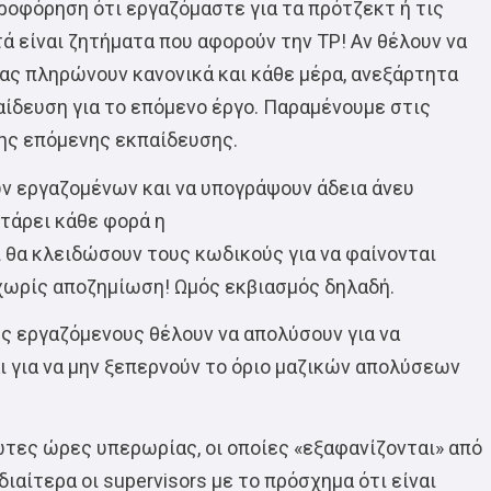
οφόρηση ότι εργαζόμαστε για τα πρότζεκτ ή τις
ά είναι ζητήματα που αφορούν την TP! Αν θέλουν να
ας πληρώνουν κανονικά και κάθε μέρα, ανεξάρτητα
αίδευση για το επόμενο έργο. Παραμένουμε στις
της επόμενης εκπαίδευσης.
ν εργαζομένων και να υπογράψουν άδεια άνευ
τάρει κάθε φορά η
 θα κλειδώσουν τους κωδικούς για να φαίνονται
 χωρίς αποζημίωση! Ωμός εκβιασμός δηλαδή.
υς εργαζόμενους θέλουν να απολύσουν για να
 για να μην ξεπερνούν το όριο μαζικών απολύσεων
ωτες ώρες υπερωρίας, οι οποίες «εξαφανίζονται» από
ιαίτερα οι supervisors με το πρόσχημα ότι είναι