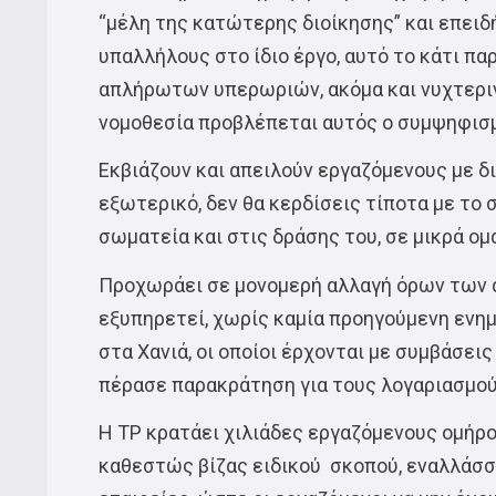
“μέλη της κατώτερης διοίκησης” και επειδ
υπαλλήλους στο ίδιο έργο, αυτό το κάτι 
απλήρωτων υπερωριών, ακόμα και νυχτεριν
νομοθεσία προβλέπεται αυτός ο συμψηφισ
Εκβιάζουν και απειλούν εργαζόμενους με δ
εξωτερικό, δεν θα κερδίσεις τίποτα με το σ
σωματεία και στις δράσης του, σε μικρά ομ
Προχωράει σε μονομερή αλλαγή όρων των 
εξυπηρετεί, χωρίς καμία προηγούμενη ενη
στα Χανιά, οι οποίοι έρχονται με συμβάσει
πέρασε παρακράτηση για τους λογαριασμού
Η TP κρατάει χιλιάδες εργαζόμενους ομήρο
καθεστώς βίζας ειδικού σκοπού, εναλλάσσε