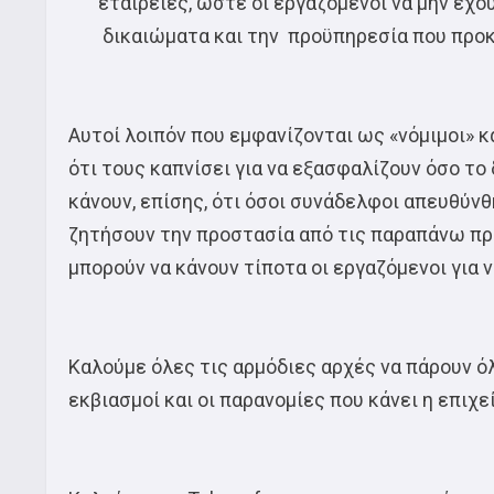
εταιρείες, ώστε οι εργαζόμενοι να μην έχο
δικαιώματα και την προϋπηρεσία που προκ
Αυτοί λοιπόν που εμφανίζονται ως «νόμιμοι» 
ότι τους καπνίσει για να εξασφαλίζουν όσο τ
κάνουν, επίσης, ότι όσοι συνάδελφοι απευθύν
ζητήσουν την προστασία από τις παραπάνω πρα
μπορούν να κάνουν τίποτα οι εργαζόμενοι για 
Καλούμε όλες τις αρμόδιες αρχές να πάρουν ό
εκβιασμοί και οι παρανομίες που κάνει η επιχε