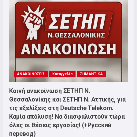
ΣΥΝΕΛΕΥΣΗ
ΣΕΤΗΠ,
ΤΕΤΑΡΤΗ
18
ΦΕΒΡΟΥΑΡΙΟΥ
19:00
ΣΤΟ
ΕΡΓΑΤΙΚΟ
ΚΕΝΤΡΟ!
ΑΝΑΚΟΙΝΩΣΕΙΣ
Καταγγελία
ΣΗΜΑΝΤΙΚΑ
Κοινή ανακοίνωση ΣΕΤΗΠ Ν.
Θεσσαλονίκης και ΣΕΤΗΠ N. Αττικής, για
τις εξελίξεις στη Deutsche Telekom.
Καμία απόλυση! Να διασφαλιστούν τώρα
όλες οι θέσεις εργασίας! (+Русский
перевод)