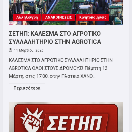
Αλληλεγγύη
ΑΝΑΚΟΙΝΩΣΕΙΣ
Κινητοποιήσεις
ΣΕΤΗΠ: ΚΑΛΕΣΜΑ ΣΤΟ ΑΓΡΟΤΙΚΟ
ΣΥΛΛΑΛΗΤΗΡΙΟ ΣΤΗΝ AGROTICA
11 Μαρτίου, 2026
ΚΑΛΕΣΜΑ ΣΤΟ ΑΓΡΟΤΙΚΟ ΣΥΛΛΑΛΗΤΗΡΙΟ ΣΤΗΝ
AGROTICA ΟΛΟΙ ΣΤΟΥΣ ΔΡΟΜΟΥΣ! Πέμπτη 12
Μάρτη, στις 17:00, στην Πλατεία ΧΑΝΘ...
Read
Περισσότερα
more
about
ΣΕΤΗΠ:
ΚΑΛΕΣΜΑ
ΣΤΟ
ΑΓΡΟΤΙΚΟ
ΣΥΛΛΑΛΗΤΗΡΙΟ
ΣΤΗΝ
AGROTICA