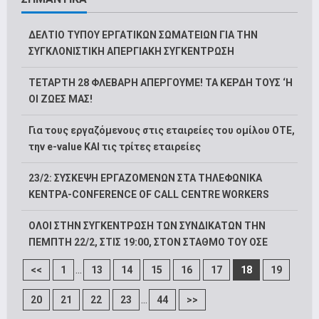
ΔΕΛΤΙΟ ΤΥΠΟΥ ΕΡΓΑΤΙΚΩΝ ΣΩΜΑΤΕΙΩΝ ΓΙΑ ΤΗΝ
ΣΥΓΚΛΟΝΙΣΤΙΚΗ ΑΠΕΡΓΙΑΚΗ ΣΥΓΚΕΝΤΡΩΣΗ
ΤΕΤΑΡΤΗ 28 ΦΛΕΒΑΡΗ ΑΠΕΡΓΟΥΜΕ! ΤΑ ΚΕΡΔΗ ΤΟΥΣ ‘Η
ΟΙ ΖΩΕΣ ΜΑΣ!
Για τους εργαζόμενους στις εταιρείες του ομίλου ΟΤΕ,
την e-value ΚΑΙ τις τρίτες εταιρείες
23/2: ΣΥΣΚΕΨΗ ΕΡΓΑΖΟΜΕΝΩΝ ΣΤΑ ΤΗΛΕΦΩΝΙΚΑ
ΚΕΝΤΡΑ-CONFERENCE OF CALL CENTRE WORKERS
ΟΛΟΙ ΣΤΗΝ ΣΥΓΚΕΝΤΡΩΣΗ ΤΩΝ ΣΥΝΔΙΚΑΤΩΝ ΤΗΝ
ΠΕΜΠΤΗ 22/2, ΣΤΙΣ 19:00, ΣΤΟΝ ΣΤΑΘΜΟ ΤΟΥ ΟΣΕ
...
<<
1
13
14
15
16
17
18
19
...
20
21
22
23
44
>>