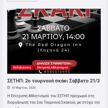
more
about
ΣΕΤΗΠ:
ΓΕΝΙΚΗ
ΣΥΝΕΛΕΥΣΗ
ΠΑΡΑΣΚΕΥΗ
20
ΜΑΡΤΙΟΥ.
ΕΞΩ
Η
ΕΛΛΑΔΑ
ΑΠΟ
ΤΟΝ
ΠΟΛΕΜΟ!
Εκδηλώσεις
Επιτροπή Αθλητισμού
ΣΕΤΗΠ: 2ο τουρνουά σκάκι Σάββατο 21/3
10 Μαρτίου, 2026
Η Επιτροπή Αθλητισμού του ΣΕΤΗΠ προχωρά στη
διοργάνωση του 2ου Τουρνουά Σκακιού, με στόχο την