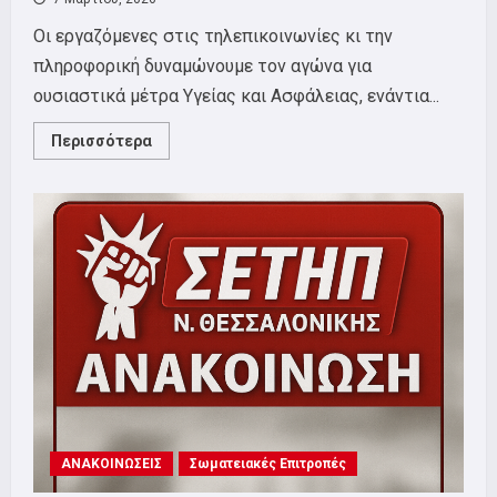
Οι εργαζόμενες στις τηλεπικοινωνίες κι την
πληροφορική δυναμώνουμε τον αγώνα για
ουσιαστικά μέτρα Υγείας και Ασφάλειας, ενάντια...
Read
Περισσότερα
more
about
8/3:
ΗΜΕΡΑ
ΤΗΣ
ΕΡΓΑΖΟΜΕΝΗΣ
ΓΥΝΑΙΚΑΣ
ΑΝΑΚΟΙΝΩΣΕΙΣ
Σωματειακές Επιτροπές