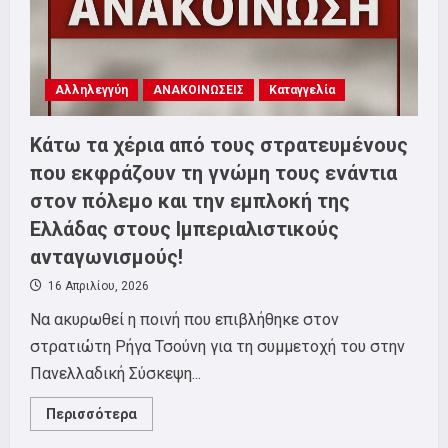
Αλληλεγγύη
ΑΝΑΚΟΙΝΩΣΕΙΣ
Καταγγελία
Κάτω τα χέρια από τους στρατευμένους
που εκφράζουν τη γνώμη τους ενάντια
στον πόλεμο και την εμπλοκή της
Ελλάδας στους Ιμπεριαλιστικούς
ανταγωνισμούς!
16 Απριλίου, 2026
Να ακυρωθεί η ποινή που επιβλήθηκε στον
στρατιώτη Ρήγα Τσούνη για τη συμμετοχή του στην
Πανελλαδική Σύσκεψη...
Read
Περισσότερα
more
about