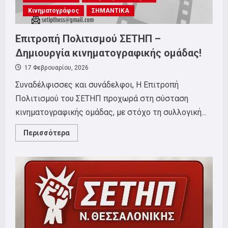
Κινηματογράφος
ΣΗΜΑΝΤΙΚΑ
Επιτροπή Πολιτισμού ΣΕΤΗΠ –
Δημιουργία κινηματογραφικής ομάδας!
17 Φεβρουαρίου, 2026
Συναδέλφισσες και συνάδελφοι, Η Επιτροπή
Πολιτισμού του ΣΕΤΗΠ προχωρά στη σύσταση
κινηματογραφικής ομάδας, με στόχο τη συλλογική...
Read
Περισσότερα
more
about
Επιτροπή
Πολιτισμού
ΣΕΤΗΠ
–
Δημιουργία
κινηματογραφικής
ομάδας!